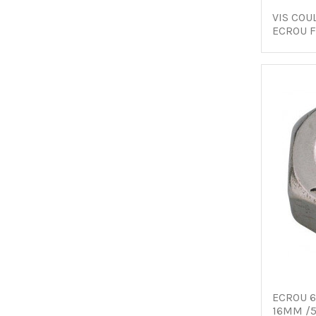
VIS COU
ECROU 
ECROU 6
16MM /5