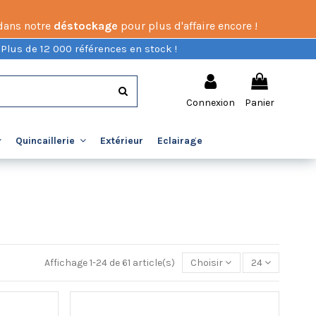
 dans notre
déstockage
pour plus d'affaire encore !
 Plus de 12 000 références en stock !
Connexion
Panier
Extérieur
Eclairage
Quincaillerie
Affichage 1-24 de 61 article(s)
Choisir
24