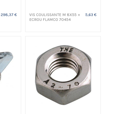
298,37 €
VIS COULISSANTE M 8X55 +
5,63 €
ECROU FLAMCO 70454