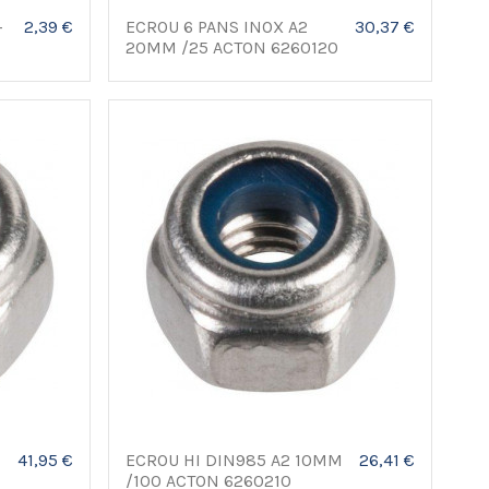
+
2,39 €
ECROU 6 PANS INOX A2
30,37 €
20MM /25 ACTON 6260120
M
41,95 €
ECROU HI DIN985 A2 10MM
26,41 €
/100 ACTON 6260210