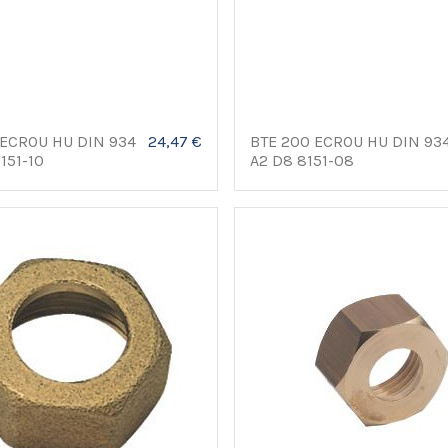
 ECROU HU DIN 934
24,47 €
BTE 200 ECROU HU DIN 93
151-10
A2 D8 8151-08