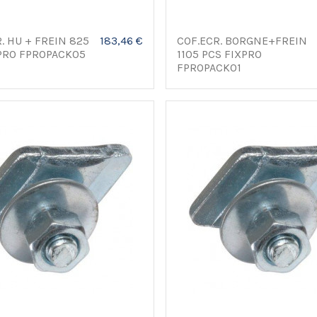
R. HU + FREIN 825
183,46 €
COF.ECR. BORGNE+FREIN
PRO FPROPACK05
1105 PCS FIXPRO
FPROPACK01