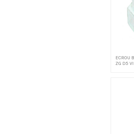
ECROU B
ZG D5 V