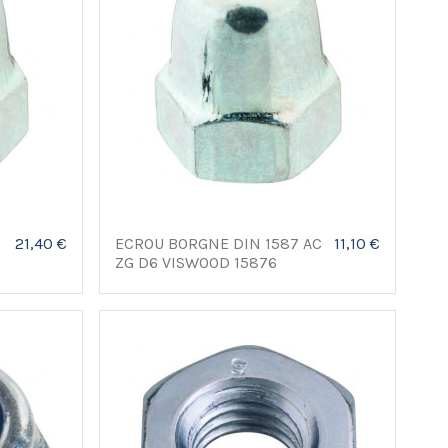
21,40 €
ECROU BORGNE DIN 1587 AC
11,10 €
ZG D6 VISWOOD 15876