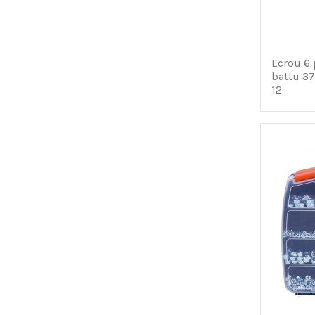
Ecrou 6 
battu 37
12