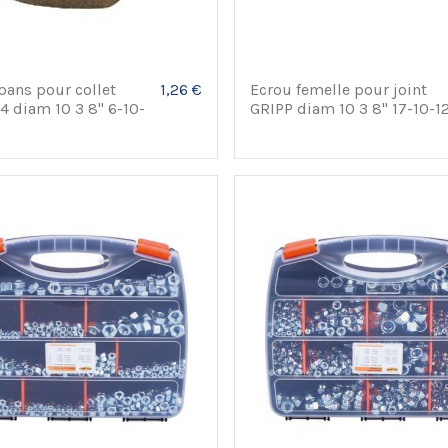
pans pour collet
1,26 €
Ecrou femelle pour joint
4 diam 10 3 8" 6-10-
GRIPP diam 10 3 8" 17-10-1