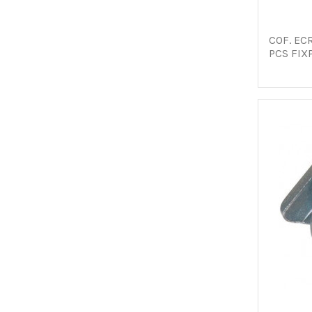
COF. EC
PCS FIX