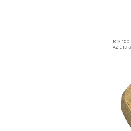
BTE 100
A2 D10 8