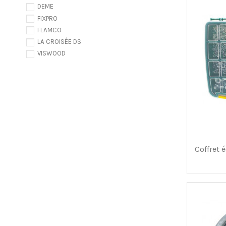
DEME
FIXPRO
FLAMCO
LA CROISÉE DS
VISWOOD
Coffret