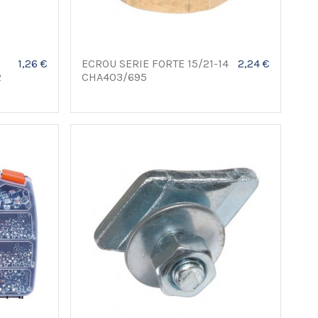
1,26 €
ECROU SERIE FORTE 15/21-14
2,24 €
2
CHA403/695