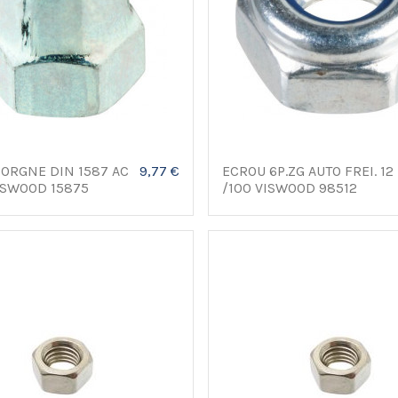
ORGNE DIN 1587 AC
9,77 €
ECROU 6P.ZG AUTO FREI. 12
ISWOOD 15875
/100 VISWOOD 98512