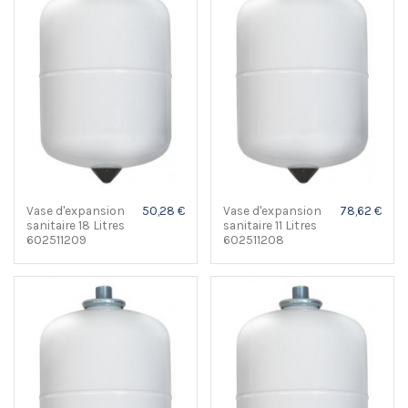
Vase d'expansion
50,28 €
Vase d'expansion
78,62 €
sanitaire 18 Litres
sanitaire 11 Litres
602511209
602511208