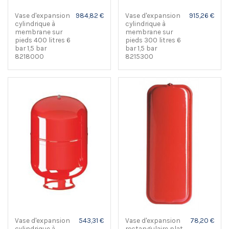
Vase d'expansion
984,82 €
Vase d'expansion
915,26 €
cylindrique à
cylindrique à
membrane sur
membrane sur
pieds 400 litres 6
pieds 300 litres 6
bar 1,5 bar
bar 1,5 bar
8218000
8215300
Vase d'expansion
543,31 €
Vase d'expansion
78,20 €
cylindrique à
rectangulaire plat