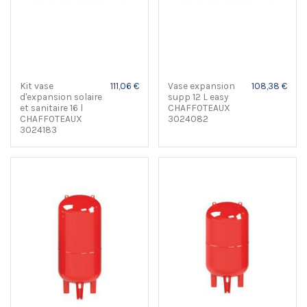
Kit vase
111,06 €
Vase expansion
108,38 €
d'expansion solaire
supp 12 L easy
et sanitaire 16 l
CHAFFOTEAUX
CHAFFOTEAUX
3024082
3024183