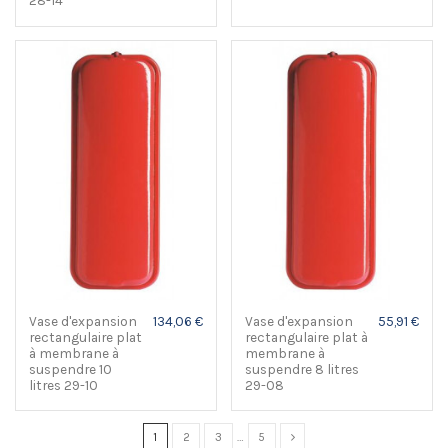
Vase d'expansion
134,06 €
Vase d'expansion
55,91 €
rectangulaire plat
rectangulaire plat à
à membrane à
membrane à
suspendre 10
suspendre 8 litres
litres 29-10
29-08
1
2
3
…
5