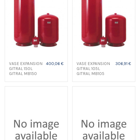
VASE EXPANSION
400,06 €
VASE EXPANSION
306,91 €
GITRAL 150L
GITRAL 105L
GITRAL MB150
GITRAL MB105