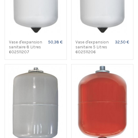
Vase d'expansion
50,38 €
Vase d'expansion
32,50 €
sanitaire 8 Litres
sanitaire 5 Litres
602511207
602511206