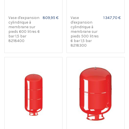
Vase d'expansion
809,95 €
Vase
1 347,70 €
cylindrique à
d'expansion
membrane sur
cylindrique à
pieds 600 litres 6
membrane sur
bar 1,5 bar
pieds 500 litres
8218400
6 bar 1,5 bar
8218300