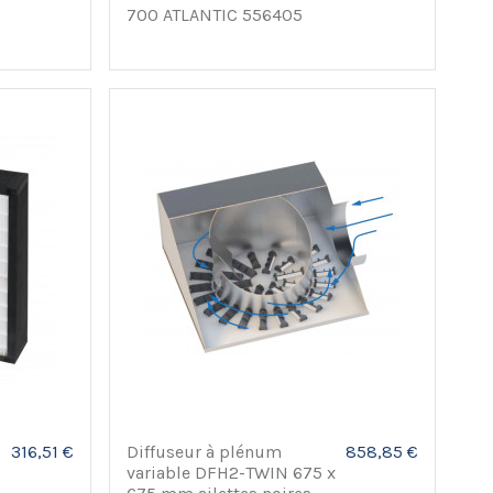
700 ATLANTIC 556405
316,51 €
Diffuseur à plénum
858,85 €
variable DFH2-TWIN 675 x