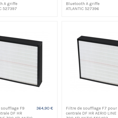
h A griffe
Bluetooth A griffe
C 527397
ATLANTIC 527396
e soufflage F9
364,90 €
Filtre de soufflage F7 pour
trale DF HR
centrale DF HR AERIO LINE