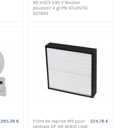
90 m3/h 230 V Bouton
poussoir A griffe ATLANTIC
527693
285,28 €
Filtre de reprise M5 pour
224,78 €
centrale DF HR AERIO LINE