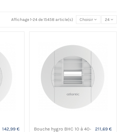
Affichage 1-24 de 15458 article(s)
Choisir
24
142,99 €
Bouche hygro BHC 10 à 40-
211,69 €