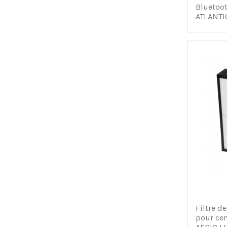
Bluetoot
ATLANTI
Filtre d
pour cen