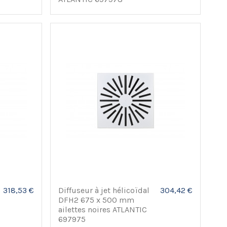
318,53 €
Diffuseur à jet hélicoïdal
304,42 €
DFH2 675 x 500 mm
ailettes noires ATLANTIC
697975