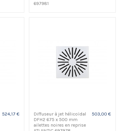
697981
524,17 €
Diffuseur à jet hélicoïdal
503,00 €
DFH2 675 x 500 mm
ailettes noires en reprise
ATLANTIC 697978