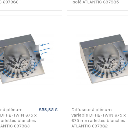
C 697986
isolé ATLANTIC 697985
ur à plénum
858,85 €
Diffuseur à plénum
e DFH2-TWIN 675 x
variable DFH2-TWIN 675 x
ailettes blanches
675 mm ailettes blanches
TLANTIC 697983
ATLANTIC 697982