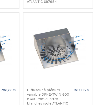
ATLANTIC 697984
793,33 €
Diffuseur à plénum
837,68 €
variable DFH2-TWIN 600
x 600 mm ailettes
blanches isolé ATLANTIC