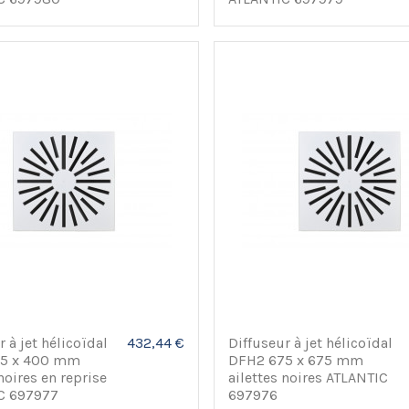
 à jet hélicoïdal
432,44 €
Diffuseur à jet hélicoïdal
5 x 400 mm
DFH2 675 x 675 mm
noires en reprise
ailettes noires ATLANTIC
C 697977
697976