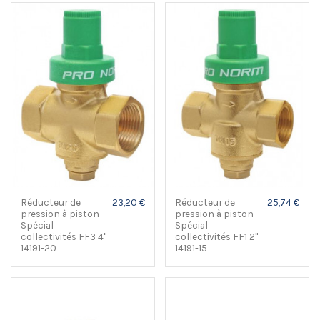
Réducteur de
23,20 €
Réducteur de
25,74 €
pression à piston -
pression à piston -
Spécial
Spécial
collectivités FF3 4"
collectivités FF1 2"
14191-20
14191-15