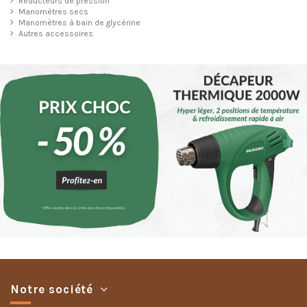
Réducteurs de pression
Manomètres secs
Manomètres à bain de glycérine
Autres accessoires
Notre société