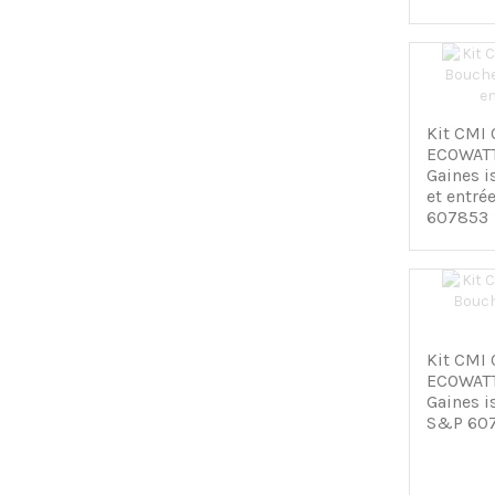
Kit CMI
ECOWATT
Gaines 
et entré
607853
Kit CMI
ECOWATT
Gaines 
S&P 60