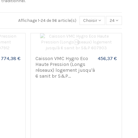
traditionnel.
Affichage 1-24 de 96 article(s)
Choisir
24
774,38 €
Caisson VMC Hygro Eco
456,37 €
Haute Pression (Longs
réseaux) logement jusqu'à
6 sanit br S&P...