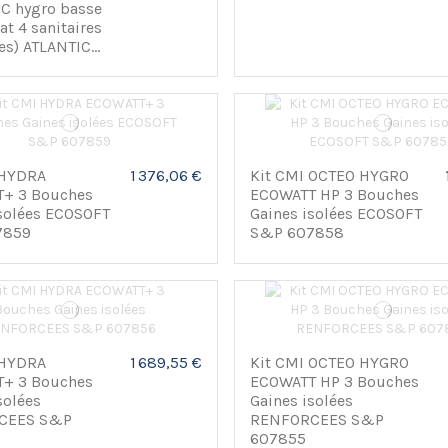
C hygro basse
at 4 sanitaires
s) ATLANTIC...
 HYDRA
1 376,06 €
Kit CMI OCTEO HYGRO
+ 3 Bouches
ECOWATT HP 3 Bouches
isolées ECOSOFT
Gaines isolées ECOSOFT
7859
S&P 607858
 HYDRA
1 689,55 €
Kit CMI OCTEO HYGRO
+ 3 Bouches
ECOWATT HP 3 Bouches
solées
Gaines isolées
CEES S&P
RENFORCEES S&P
607855