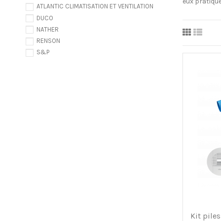
eux pratiqu
ATLANTIC CLIMATISATION ET VENTILATION
DUCO
NATHER
RENSON
S&P
Kit pile