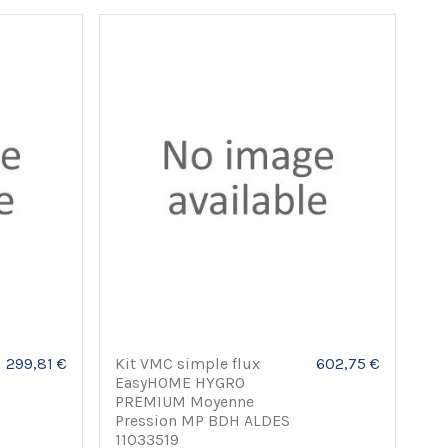
299,81 €
Kit VMC simple flux
602,75 €
EasyHOME HYGRO
PREMIUM Moyenne
Pression MP BDH ALDES
11033519