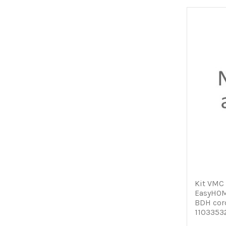
Kit VMC 
EasyHOM
BDH cor
1103353