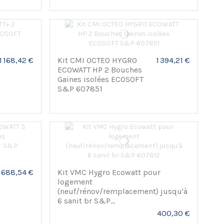
1 168,42 €
Kit CMI OCTEO HYGRO
1 394,21 €
ECOWATT HP 2 Bouches
Gaines isolées ECOSOFT
S&P 607851
1 688,54 €
Kit VMC Hygro Ecowatt pour
logement
(neuf/rénov/remplacement) jusqu'à
6 sanit br S&P...
400,30 €