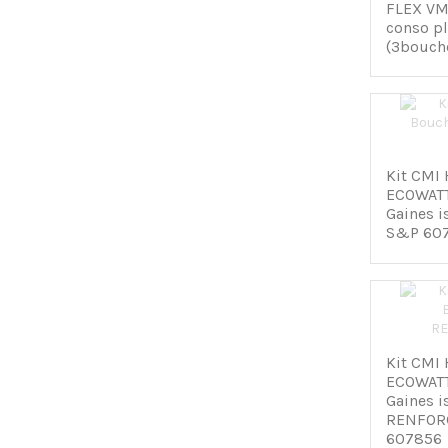
FLEX VM
conso pl
(3bouche
Kit CMI
ECOWATT
Gaines 
S&P 60
Kit CMI
ECOWATT
Gaines i
RENFOR
607856