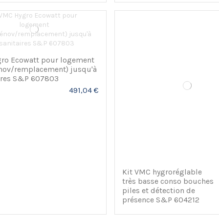
Kit VMC hygroréglable
ro Ecowatt pour logement
très basse conso bouches
énov/remplacement) jusqu'à
piles et détection de
aires S&P 607803
présence S&P 604212
491,04 €