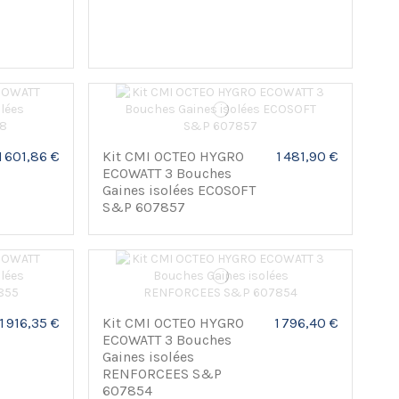
1 601,86 €
Kit CMI OCTEO HYGRO
1 481,90 €
ECOWATT 3 Bouches
Gaines isolées ECOSOFT
S&P 607857
1 916,35 €
Kit CMI OCTEO HYGRO
1 796,40 €
ECOWATT 3 Bouches
Gaines isolées
RENFORCEES S&P
607854