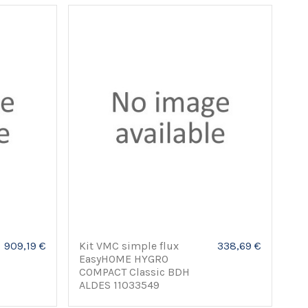
909,19 €
Kit VMC simple flux
338,69 €
EasyHOME HYGRO
COMPACT Classic BDH
ALDES 11033549