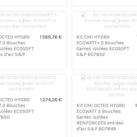
 OCTEO HYGRO
1 589,76 €
Kit CMI HYDRA
 3 Bouches
ECOWATT+ 2 Bouches
isolées ECOSOFT
Gaines isolées ECOSOFT
es d'air S&P
S&P 607852
 OCTEO HYGRO
1 274,26 €
 2 Bouches
Kit CMI OCTEO HYGRO
isolées ECOSOFT
ECOWATT 3 Bouches
7850
Gaines isolées
RENFORCEES entrées
d'air S&P 607849