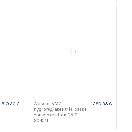
Caisson VMC
290,93 €
310,20 €
hygroréglable très basse
consommation S&P
604211