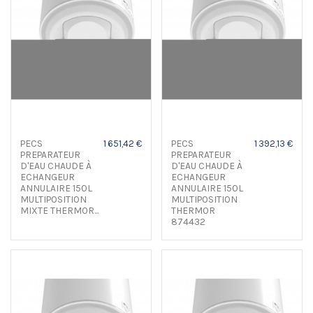
PECS
1 651,42 €
PECS
1 392,13 €
PREPARATEUR
PREPARATEUR
D'EAU CHAUDE À
D'EAU CHAUDE À
ECHANGEUR
ECHANGEUR
ANNULAIRE 150L
ANNULAIRE 150L
MULTIPOSITION
MULTIPOSITION
MIXTE THERMOR...
THERMOR
874432