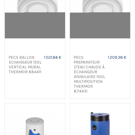
PECS BALLON
1 021,86 €
PECS
1 209,38 €
ECHANGEUR 150L
PREPARATEUR
VERTICAL MURAL
D'EAU CHAUDE À
THERMOR 884411
ECHANGEUR
ANNULAIRE 100L
MULTIPOSITION
THERMOR
874431