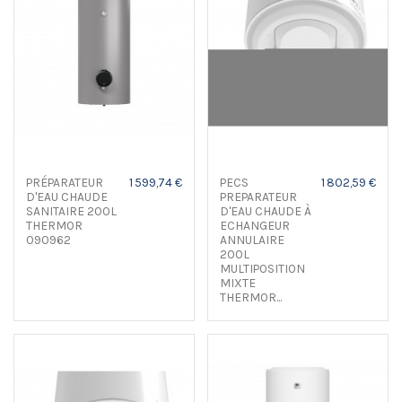
PRÉPARATEUR
1 599,74 €
PECS
1 802,59 €
D'EAU CHAUDE
PREPARATEUR
SANITAIRE 200L
D'EAU CHAUDE À
THERMOR
ECHANGEUR
090962
ANNULAIRE
200L
MULTIPOSITION
MIXTE
THERMOR...