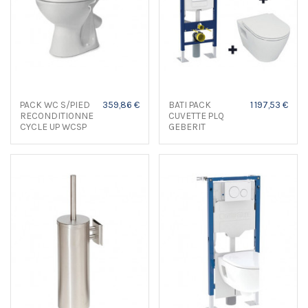
PACK WC S/PIED
359,86 €
BATI PACK
1 197,53 €
RECONDITIONNE
CUVETTE PLQ
CYCLE UP WCSP
GEBERIT