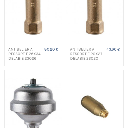
ANTIBELIER A
80,20 €
ANTIBELIER A
43,90 €
RESSORT F 26X34
RESSORT F 20X27
DELABIE 23026
DELABIE 23020