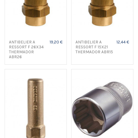
ANTIBELIER A
19,20 €
ANTIBELIER A
12,44 €
RESSORT F 26X34
RESSORT F 15X21
THERMADOR
THERMADOR ABR15
ABR26