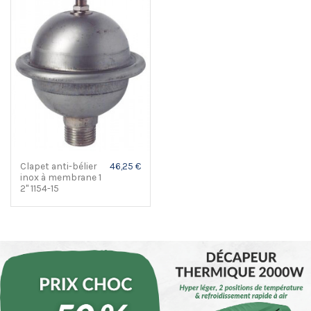
Clapet anti-bélier
46,25 €
inox à membrane 1
2" 1154-15