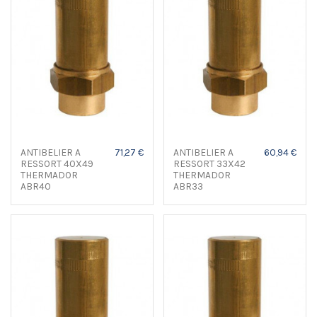
ANTIBELIER A
71,27 €
ANTIBELIER A
60,94 €
RESSORT 40X49
RESSORT 33X42
THERMADOR
THERMADOR
ABR40
ABR33