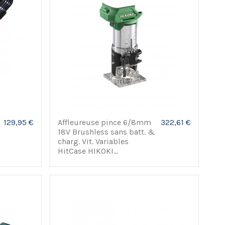
129,95 €
Affleureuse pince 6/8mm
322,61 €
18V Brushless sans batt. &
charg. Vit. Variables
HitCase HIKOKI...