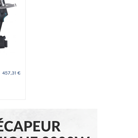
457,31 €