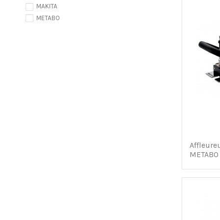
MAKITA
METABO
Affleure
METABO