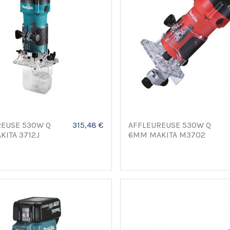
REUSE 530W Q
315,48 €
AFFLEUREUSE 530W Q
ITA 3712J
6MM MAKITA M3702