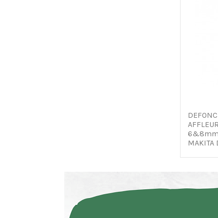
DEFONC
AFFLEU
6&8mm
MAKITA 