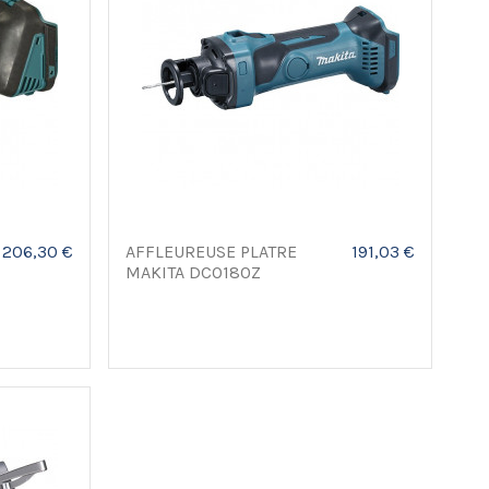
206,30 €
AFFLEUREUSE PLATRE
191,03 €
MAKITA DCO180Z