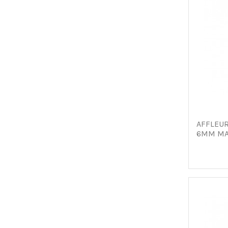
AFFLEU
6MM MAK