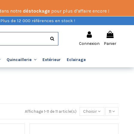
 dans notre
déstockage
pour plus d'affaire encore !
 Plus de 12 000 références en stock !
Connexion
Panier
Extérieur
Eclairage
Quincaillerie
Affichage 1-11 de 11 article(s)
Choisir
11