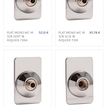
PLAT MONO WC M
52,12 €
PLAT MONO WC M
95,76 €
3/8 SERT 16
3/8 GLIS 16
RIQUIER 7394
RIQUIER 7391