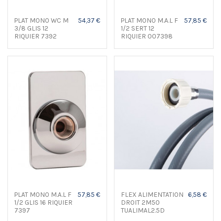
PLAT MONO WC M
54,37 €
PLAT MONO M.A.L F
57,85 €
3/8 GLIS 12
1/2 SERT 12
RIQUIER 7392
RIQUIER 007398
PLAT MONO M.A.L F
57,85 €
FLEX ALIMENTATION
6,58 €
1/2 GLIS 16 RIQUIER
DROIT 2M50
7397
TUALIMAL2.5D