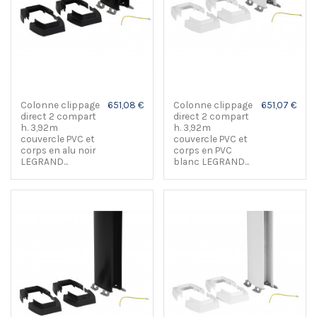
Colonne clippage
651,08 €
Colonne clippage
651,07 €
direct 2 compart
direct 2 compart
h. 3,92m
h. 3,92m
couvercle PVC et
couvercle PVC et
corps en alu noir
corps en PVC
LEGRAND...
blanc LEGRAND...