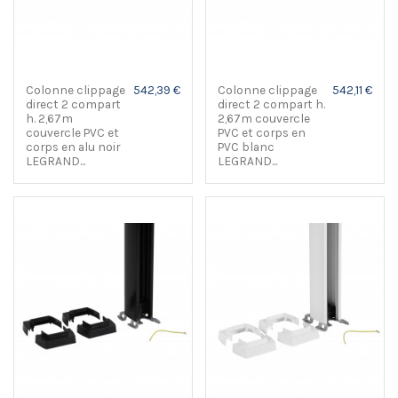
Colonne clippage
542,39 €
Colonne clippage
542,11 €
direct 2 compart
direct 2 compart h.
h. 2,67m
2,67m couvercle
couvercle PVC et
PVC et corps en
corps en alu noir
PVC blanc
LEGRAND...
LEGRAND...