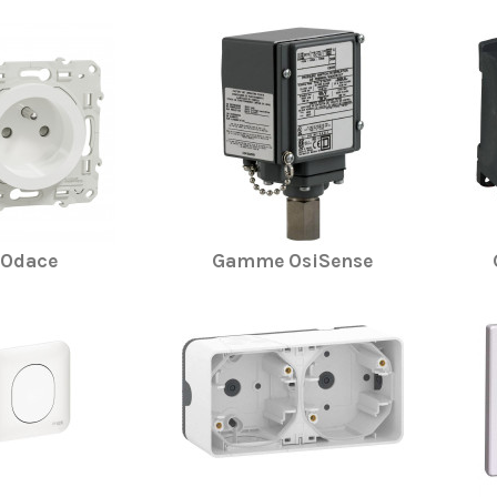
Odace
Gamme OsiSense