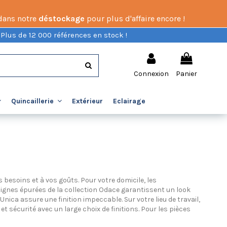
 dans notre
déstockage
pour plus d'affaire encore !
 Plus de 12 000 références en stock !
Connexion
Panier
Extérieur
Eclairage
Quincaillerie
besoins et à vos goûts. Pour votre domicile, les
s lignes épurées de la collection Odace garantissent un look
 Unica assure une finition impeccable. Sur votre lieu de travail,
et sécurité avec un large choix de finitions. Pour les pièces