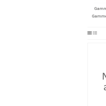
Gamm
Gamme