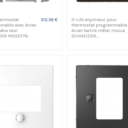
hermostat
312,56 €
D-Life enjoliveur pour
mable avec écran
thermostat programmable
méca seul
écran tactile métal mocca
DER MEG5776-
SCHNEIDER...