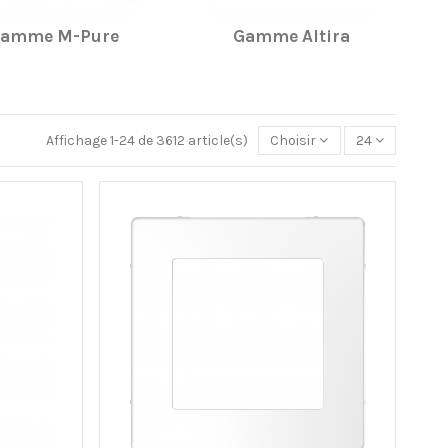
amme M-Pure
Gamme Altira
Affichage 1-24 de 3612 article(s)
Choisir
24