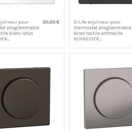
njoliveur pour
20,00 €
D-Life enjoliveur pour
tat programmable
thermostat programmable
ctile blanc lotus
écran tactile anthracite
ER...
SCHNEIDER...