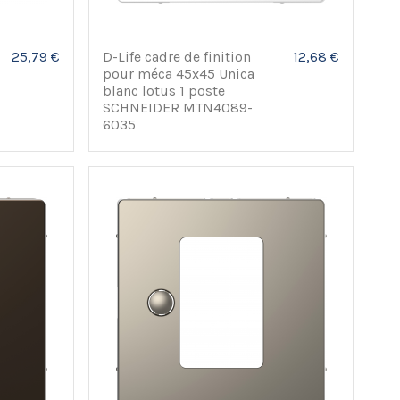
25,79 €
D-Life cadre de finition
12,68 €
pour méca 45x45 Unica
blanc lotus 1 poste
SCHNEIDER MTN4089-
6035