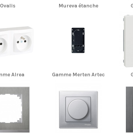
Ovalis
Mureva étanche
me Alrea
Gamme Merten Artec