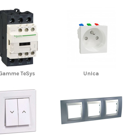
Gamme TeSys
Unica