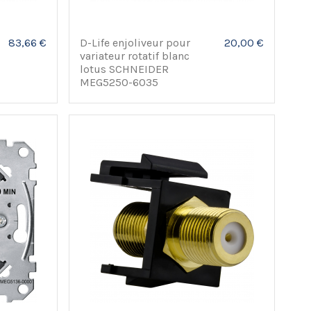
83,66 €
D-Life enjoliveur pour
20,00 €
variateur rotatif blanc
lotus SCHNEIDER
MEG5250-6035