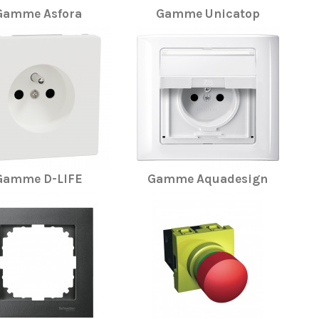
Gamme Asfora
Gamme Unicatop
Gamme D-LIFE
Gamme Aquadesign