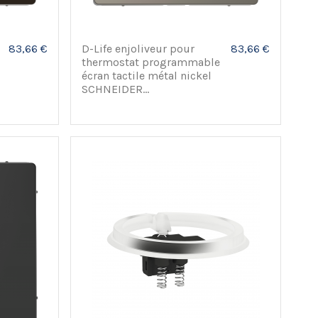
83,66 €
D-Life enjoliveur pour
83,66 €
thermostat programmable
écran tactile métal nickel
SCHNEIDER...