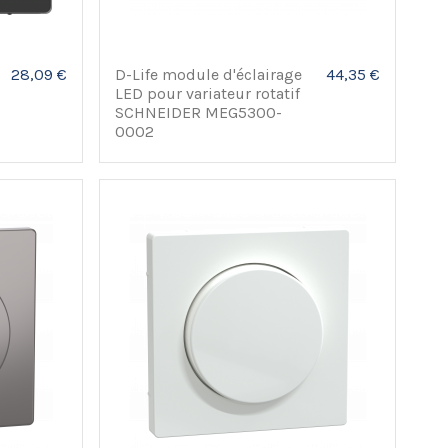
28,09 €
D-Life module d'éclairage
44,35 €
LED pour variateur rotatif
SCHNEIDER MEG5300-
0002