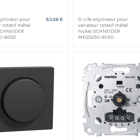
njoliveur pour
83,66 €
D-Life enjoliveur pour
r rotatif métal
variateur rotatif métal
SCHNEIDER
nickel SCHNEIDER
0-6052
MEG5250-6050