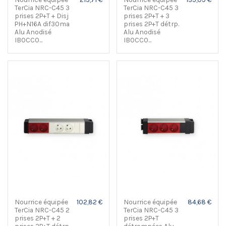
TerCia NRC-C45 3
TerCia NRC-C45 3
prises 2P+T + Disj
prises 2P+T + 3
PH+N16A dif30ma
prises 2P+T détrp.
Alu Anodisé
Alu Anodisé
IBOCCO...
IBOCCO...
Nourrice équipée
102,82 €
Nourrice équipée
84,68 €
TerCia NRC-C45 2
TerCia NRC-C45 3
prises 2P+T + 2
prises 2P+T