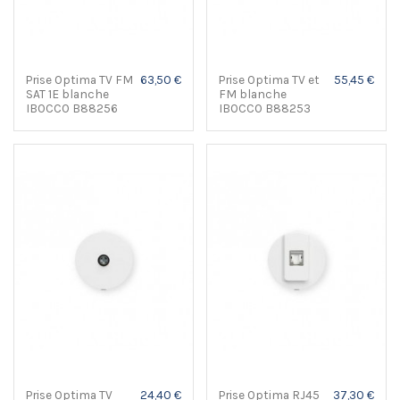
Prise Optima TV FM
63,50 €
Prise Optima TV et
55,45 €
SAT 1E blanche
FM blanche
IBOCCO B88256
IBOCCO B88253
Prise Optima TV
24,40 €
Prise Optima RJ45
37,30 €