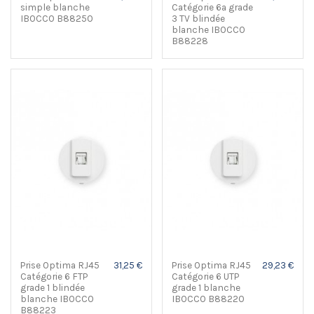
simple blanche
Catégorie 6a grade
IBOCCO B88250
3 TV blindée
blanche IBOCCO
B88228
Prise Optima RJ45
31,25 €
Prise Optima RJ45
29,23 €
Catégorie 6 FTP
Catégorie 6 UTP
grade 1 blindée
grade 1 blanche
blanche IBOCCO
IBOCCO B88220
B88223