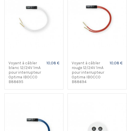
Voyant à câbler
10,08 €
Voyant à câbler
10,08 €
blanc 12/24V 1mA
rouge 12/24V 1mA
pour interrupteur
pour interrupteur
Optima IBOCCO
Optima IBOCCO
B88695
B88694