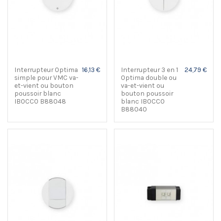
Interrupteur Optima
16,13 €
Interrupteur 3 en 1
24,79 €
simple pour VMC va-
Optima double ou
et-vient ou bouton
va-et-vient ou
poussoir blanc
bouton poussoir
IBOCCO B88048
blanc IBOCCO
B88040