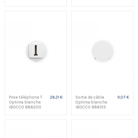
Prise téléphone T
26,21 €
Sortie de câble
9,07 €
Optima blanche
Optima blanche
IBOCCO B88200
IBOCCO B88155