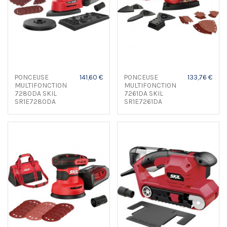
PONCEUSE
141,60 €
PONCEUSE
133,76 €
MULTIFONCTION
MULTIFONCTION
7280DA SKIL
7261DA SKIL
SR1E7280DA
SR1E7261DA