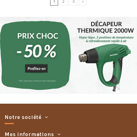
1
2
3
Notre société
Mes informations