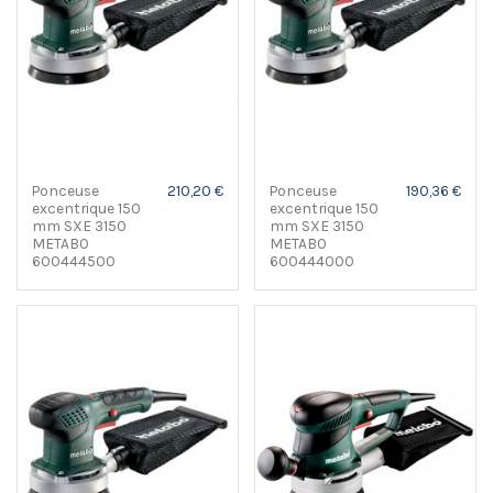
Ponceuse
210,20 €
Ponceuse
190,36 €
excentrique 150
excentrique 150
mm SXE 3150
mm SXE 3150
METABO
METABO
600444500
600444000