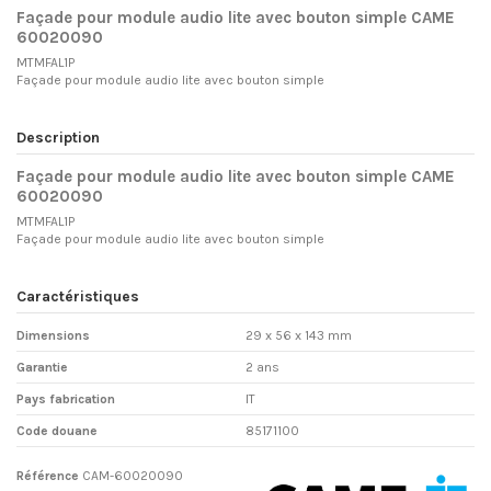
Façade pour module audio lite avec bouton simple CAME
60020090
MTMFAL1P
Façade pour module audio lite avec bouton simple
Description
Façade pour module audio lite avec bouton simple CAME
60020090
MTMFAL1P
Façade pour module audio lite avec bouton simple
Caractéristiques
Dimensions
29 x 56 x 143 mm
Garantie
2 ans
Pays fabrication
IT
Code douane
85171100
Référence
CAM-60020090