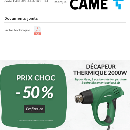
code EAN
8004487963041
Marque
Documents joints
Fiche technique :