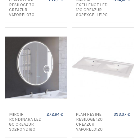
RESILOGE 70
EXELLENCE LED
CREAZUR
120 CREAZUR
VAPORELO70
S02EXCELLE120
MIROIR
272,64 €
PLAN RESINE
393,37 €
RONDINARA LED
RESILOGE 120
80 CREAZUR
CREAZUR
S02RONDI80
VAPORELO120