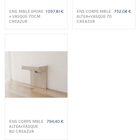
ENS. MBLE EPURE
1 097,81 €
ENS CORPS MBLE
752,06 €
+ VASQUE 70CM
ALTEA+VASQUE 70
CREAZUR
CREAZUR
ENS CORPS MBLE
794,40 €
ALTEA+VASQUE
80 CREAZUR