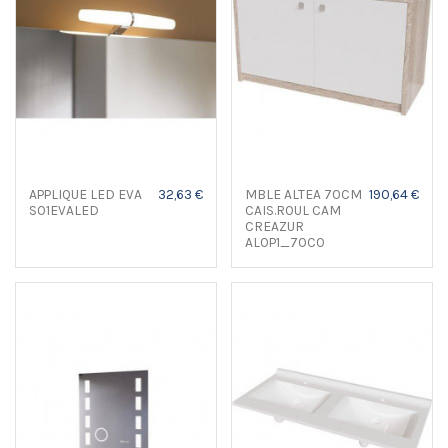
APPLIQUE LED EVA
32,63 €
MBLE ALTEA 70CM
190,64 €
S01EVALED
CAIS.ROUL CAM
CREAZUR
ALOP1_70CO