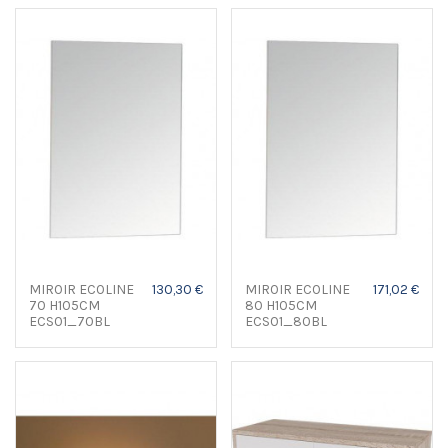
MIROIR ECOLINE
130,30 €
MIROIR ECOLINE
171,02 €
70 H105CM
80 H105CM
ECS01_70BL
ECS01_80BL