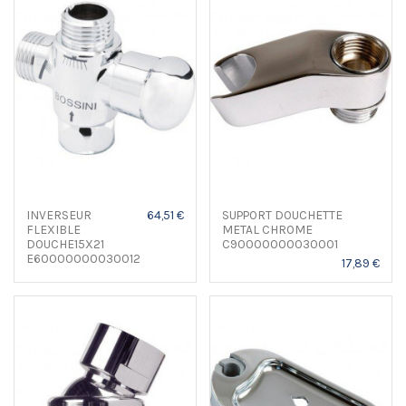
INVERSEUR
64,51 €
SUPPORT DOUCHETTE
FLEXIBLE
METAL CHROME
DOUCHE15X21
C90000000030001
E60000000030012
17,89 €