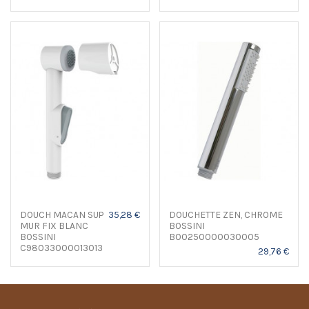
DOUCH MACAN SUP
35,28 €
DOUCHETTE ZEN, CHROME
MUR FIX BLANC
BOSSINI
BOSSINI
B00250000030005
C98033000013013
29,76 €