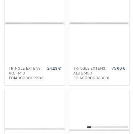
TRINGLE EXTENS.
24,23 €
TRINGLE EXTENS.
75,60 €
ALU 1M10
ALU 2M50
F01400000023031
F01600000023031