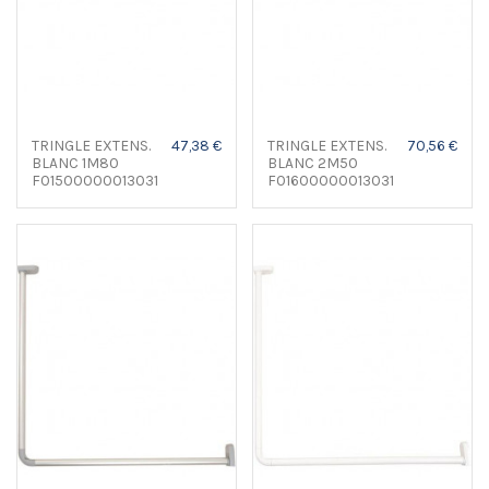
TRINGLE EXTENS.
47,38 €
TRINGLE EXTENS.
70,56 €
BLANC 1M80
BLANC 2M50
F01500000013031
F01600000013031