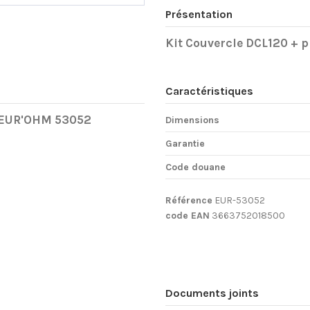
Présentation
Kit Couvercle DCL120 + 
Caractéristiques
7 EUR'OHM 53052
Dimensions
Garantie
Code douane
Référence
EUR-53052
code EAN
3663752018500
Documents joints