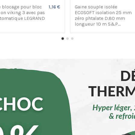
 blocage pour bloc
1,16 €
Gaine souple isolée
ion viking 3 avec pas
ECOSOFT isolation 25 mm
tomatique LEGRAND
zéro phtalate D.80 mm
longueur 10 m S&P...