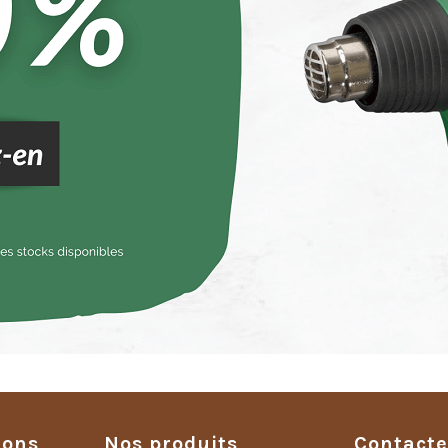
ions
Nos produits
Contact