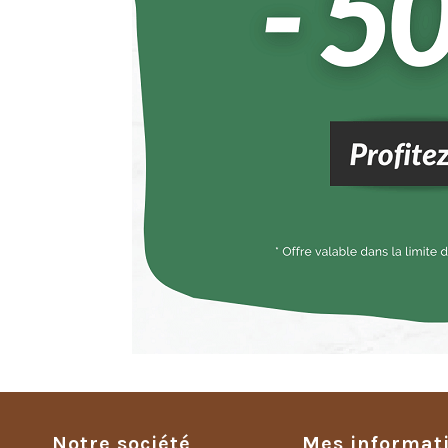
Notre société
Mes informat