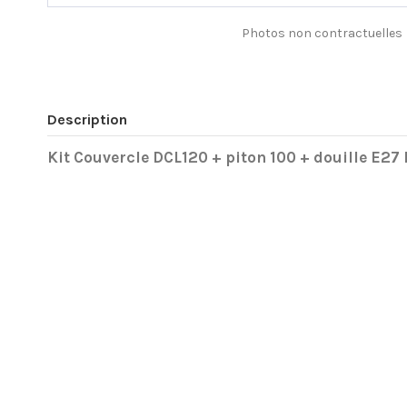
Photos non contractuelles
Description
Kit Couvercle DCL120 + piton 100 + douille E2