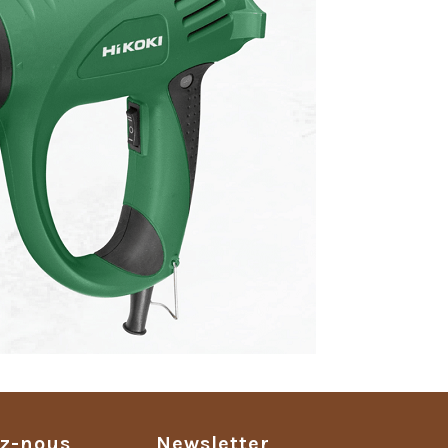
ez-nous
Newsletter