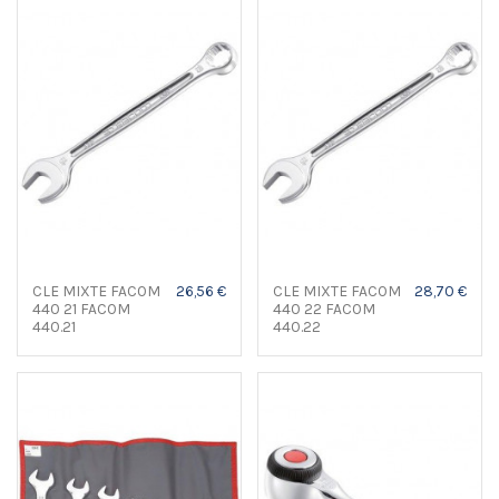
CLE MIXTE FACOM
26,56 €
CLE MIXTE FACOM
28,70 €
440 21 FACOM
440 22 FACOM
440.21
440.22