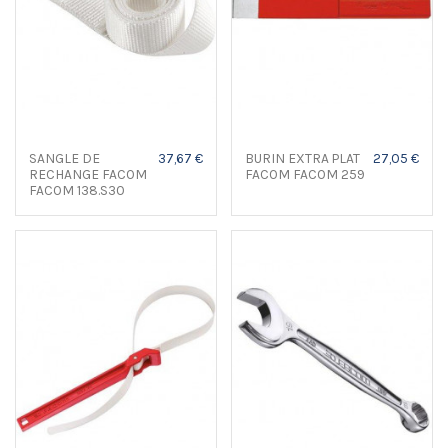
SANGLE DE
37,67 €
BURIN EXTRA PLAT
27,05 €
RECHANGE FACOM
FACOM FACOM 259
FACOM 138.S30