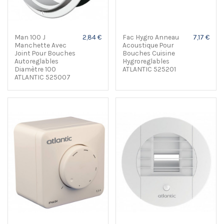
Man 100 J
2,84 €
Fac Hygro Anneau
7,17 €
Manchette Avec
Acoustique Pour
Joint Pour Bouches
Bouches Cuisine
Autoreglables
Hygroreglables
Diamètre 100
ATLANTIC 525201
ATLANTIC 525007